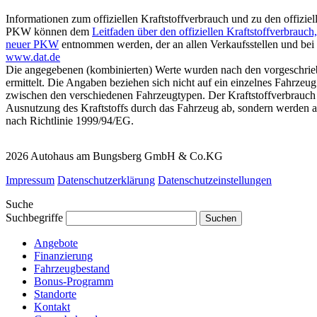
Informationen zum offiziellen Kraftstoffverbrauch und zu den offiz
PKW können dem
Leitfaden über den offiziellen Kraftstoffverbrauc
neuer PKW
entnommen werden, der an allen Verkaufsstellen und bei 
www.dat.de
Die angegebenen (kombinierten) Werte wurden nach den vorgeschri
ermittelt. Die Angaben beziehen sich nicht auf ein einzelnes Fahrzeu
zwischen den verschiedenen Fahrzeugtypen. Der Kraftstoffverbrauch 
Ausnutzung des Kraftstoffs durch das Fahrzeug ab, sondern werden a
nach Richtlinie 1999/94/EG.
2026 Autohaus am Bungsberg GmbH & Co.KG
Impressum
Datenschutzerklärung
Datenschutzeinstellungen
Suche
Suchbegriffe
Angebote
Finanzierung
Fahrzeugbestand
Bonus-Programm
Standorte
Kontakt