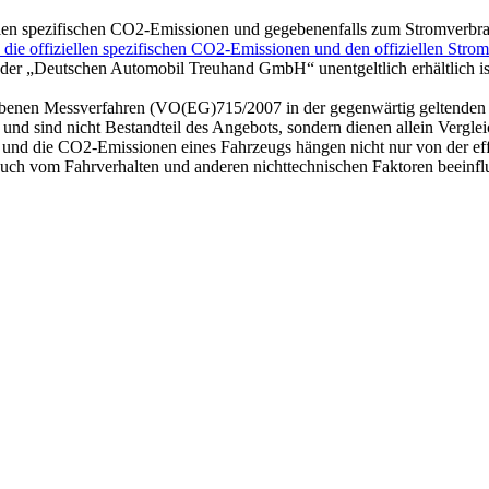
iellen spezifischen CO2-Emissionen und gegebenenfalls zum Stromverbr
h, die offiziellen spezifischen CO2-Emissionen und den offiziellen Stro
der „Deutschen Automobil Treuhand GmbH“ unentgeltlich erhältlich is
ebenen Messverfahren (VO(EG)715/2007 in der gegenwärtig geltenden
g und sind nicht Bestandteil des Angebots, sondern dienen allein Vergl
und die CO2-Emissionen eines Fahrzeugs hängen nicht nur von der eff
uch vom Fahrverhalten und anderen nichttechnischen Faktoren beeinfl