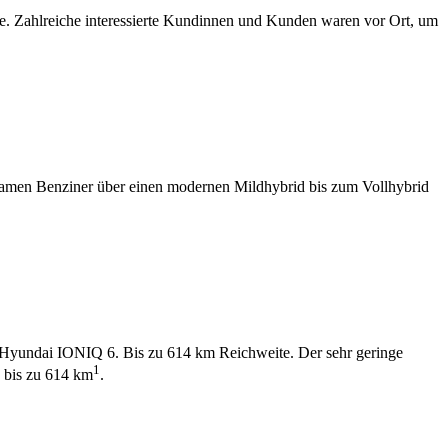
e. Zahlreiche interessierte Kundinnen und Kunden waren vor Ort, um
amen Benziner über einen modernen Mildhybrid bis zum Vollhybrid
Hyundai IONIQ 6. Bis zu 614 km Reichweite. Der sehr geringe
1
 bis zu 614 km
.