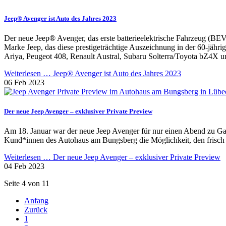
Jeep® Avenger ist Auto des Jahres 2023
Der neue Jeep® Avenger, das erste batterieelektrische Fahrzeug (BE
Marke Jeep, das diese prestigeträchtige Auszeichnung in der 60-jäh
Ariya, Peugeot 408, Renault Austral, Subaru Solterra/Toyota bZ4X
Weiterlesen …
Jeep® Avenger ist Auto des Jahres 2023
06 Feb 2023
Der neue Jeep Avenger – exklusiver Private Preview
Am 18. Januar war der neue Jeep Avenger für nur einen Abend zu Gas
Kund*innen des Autohaus am Bungsberg die Möglichkeit, den frisch 
Weiterlesen …
Der neue Jeep Avenger – exklusiver Private Preview
04 Feb 2023
Seite 4 von 11
Anfang
Zurück
1