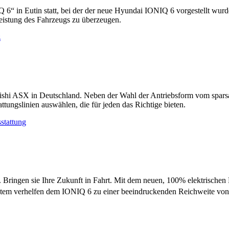
“ in Eutin statt, bei der der neue Hyundai IONIQ 6 vorgestellt wurd
eistung des Fahrzeugs zu überzeugen.
z
shi ASX in Deutschland. Neben der Wahl der Antriebsform vom spars
tungslinien auswählen, die für jeden das Richtige bieten.
stattung
ingen sie Ihre Zukunft in Fahrt. Mit dem neuen, 100% elektrischen 
stem verhelfen dem IONIQ 6 zu einer beeindruckenden Reichweite von