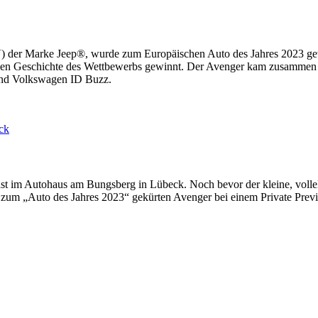
V) der Marke Jeep®, wurde zum Europäischen Auto des Jahres 2023 gew
rigen Geschichte des Wettbewerbs gewinnt. Der Avenger kam zusammen m
 und Volkswagen ID Buzz.
t im Autohaus am Bungsberg in Lübeck. Noch bevor der kleine, vollel
zum „Auto des Jahres 2023“ gekürten Avenger bei einem Private Previ