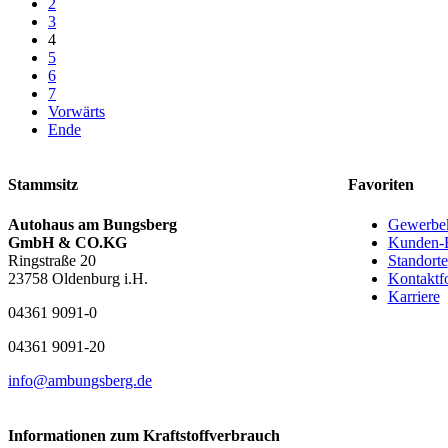
2
3
4
5
6
7
Vorwärts
Ende
Stammsitz
Favoriten
Autohaus am Bungsberg
Gewerbe
GmbH & CO.KG
Kunden-
Ringstraße 20
Standorte
23758 Oldenburg i.H.
Kontaktf
Karriere
04361 9091-0
04361 9091-20
info@ambungsberg.de
Informationen zum Kraftstoffverbrauch