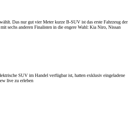
ählt. Das nur gut vier Meter kurze B-SUV ist das erste Fahrzeug der
it sechs anderen Finalisten in die engere Wahl: Kia Niro, Nissan
ektrische SUV im Handel verfügbar ist, hatten exklusiv eingeladene
ew live zu erleben