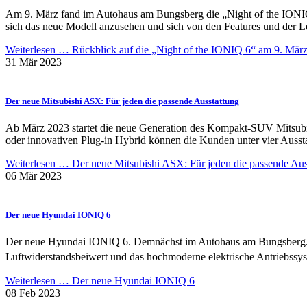
Am 9. März fand im Autohaus am Bungsberg die „Night of the IONIQ 6
sich das neue Modell anzusehen und sich von den Features und der L
Weiterlesen …
Rückblick auf die „Night of the IONIQ 6“ am 9. Mär
31 Mär 2023
Der neue Mitsubishi ASX: Für jeden die passende Ausstattung
Ab März 2023 startet die neue Generation des Kompakt-SUV Mitsubi
oder innovativen Plug-in Hybrid können die Kunden unter vier Ausstat
Weiterlesen …
Der neue Mitsubishi ASX: Für jeden die passende Aus
06 Mär 2023
Der neue Hyundai IONIQ 6
Der neue Hyundai IONIQ 6. Demnächst im Autohaus am Bungsberg. Br
Luftwiderstandsbeiwert und das hochmoderne elektrische Antriebssy
Weiterlesen …
Der neue Hyundai IONIQ 6
08 Feb 2023