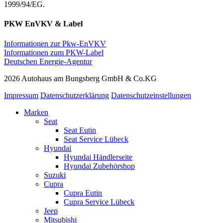
1999/94/EG.
PKW EnVKV & Label
Informationen zur Pkw-EnVKV
Informationen zum PKW-Label
Deutschen Energie-Agentur
2026 Autohaus am Bungsberg GmbH & Co.KG
Impressum
Datenschutzerklärung
Datenschutzeinstellungen
Marken
Seat
Seat Eutin
Seat Service Lübeck
Hyundai
Hyundai Händlerseite
Hyundai Zubehörshop
Suzuki
Cupra
Cupra Eutin
Cupra Service Lübeck
Jeep
Mitsubishi