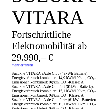
VITARA
Fortschrittliche
Elektromobilität ab
29.990,– €
mehr erfahren
Suzuki e VITARA eAxle Club (49kWh-Batterie):
Energieverbrauch kombiniert: 14,9 kWh/100km; CO₂-
Emissionen kombiniert: 0g/km; CO₂-Klasse: A
Suzuki e VITARA eAxle Comfort (61kWh-Batterie):
Energieverbrauch kombiniert: 15,1 kWh/100km; CO₂-
Emissionen kombiniert: 0g/km; CO₂-Klasse: A
Suzuki e VITARA eAxle Comfort+ (61kWh-Batterie):
Energieverbrauch kombiniert: 15,1 kWh/100km; CO₂-
Emissionen kombiniert: 0g/km; CO₂-Klasse: A