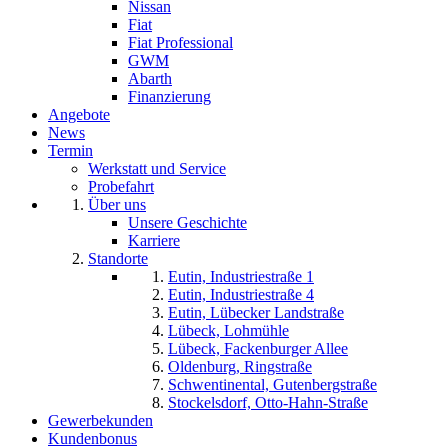
Nissan
Fiat
Fiat Professional
GWM
Abarth
Finanzierung
Angebote
News
Termin
Werkstatt und Service
Probefahrt
Über uns
Unsere Geschichte
Karriere
Standorte
Eutin, Industriestraße 1
Eutin, Industriestraße 4
Eutin, Lübecker Landstraße
Lübeck, Lohmühle
Lübeck, Fackenburger Allee
Oldenburg, Ringstraße
Schwentinental, Gutenbergstraße
Stockelsdorf, Otto-Hahn-Straße
Gewerbekunden
Kundenbonus