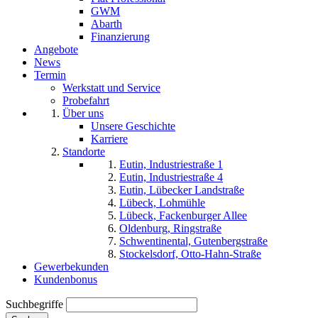
GWM
Abarth
Finanzierung
Angebote
News
Termin
Werkstatt und Service
Probefahrt
Über uns
Unsere Geschichte
Karriere
Standorte
Eutin, Industriestraße 1
Eutin, Industriestraße 4
Eutin, Lübecker Landstraße
Lübeck, Lohmühle
Lübeck, Fackenburger Allee
Oldenburg, Ringstraße
Schwentinental, Gutenbergstraße
Stockelsdorf, Otto-Hahn-Straße
Gewerbekunden
Kundenbonus
Suchbegriffe