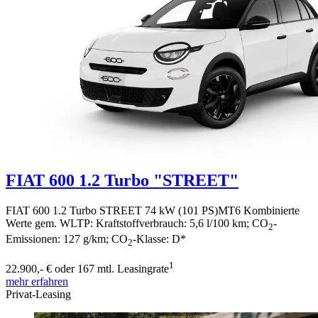
FIAT 600 1.2 Turbo "STREET"
FIAT 600 1.2 Turbo STREET 74 kW (101 PS)MT6 Kombinierte
Werte gem. WLTP: Kraftstoffverbrauch: 5,6 l/100 km; CO
-
2
Emissionen: 127 g/km; CO
-Klasse: D*
2
1
22.900,- €
oder 167 mtl. Leasingrate
mehr erfahren
Privat-Leasing