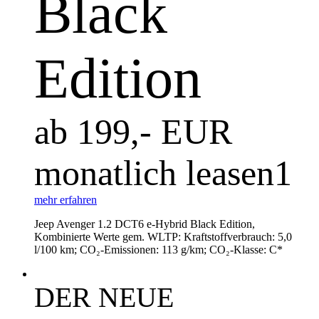
Black
Edition
ab 199,- EUR
monatlich leasen1
mehr erfahren
Jeep Avenger 1.2 DCT6 e-Hybrid Black Edition,
Kombinierte Werte gem. WLTP: Kraftstoffverbrauch: 5,0
l/100 km; CO₂-Emissionen: 113 g/km; CO₂-Klasse: C*
DER NEUE