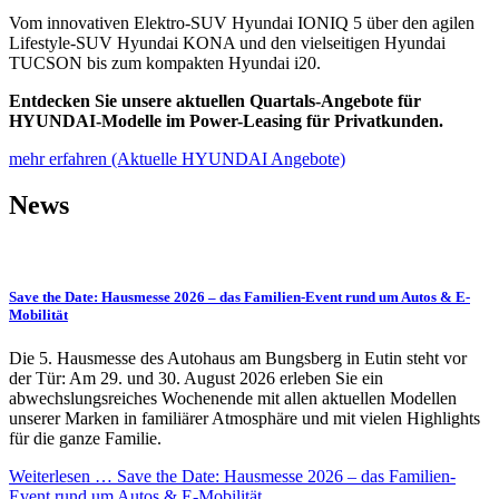
Vom innovativen Elektro-SUV Hyundai IONIQ 5 über den agilen
Lifestyle-SUV Hyundai KONA und den vielseitigen Hyundai
TUCSON bis zum kompakten Hyundai i20.
Entdecken Sie unsere aktuellen Quartals-Angebote für
HYUNDAI-Modelle im Power-Leasing für Privatkunden.
mehr erfahren (Aktuelle HYUNDAI Angebote)
News
Save the Date: Hausmesse 2026 – das Familien-Event rund um Autos & E-
Mobilität
Die 5. Hausmesse des Autohaus am Bungsberg in Eutin steht vor
der Tür: Am 29. und 30. August 2026 erleben Sie ein
abwechslungsreiches Wochenende mit allen aktuellen Modellen
unserer Marken in familiärer Atmosphäre und mit vielen Highlights
für die ganze Familie.
Weiterlesen …
Save the Date: Hausmesse 2026 – das Familien-
Event rund um Autos & E-Mobilität