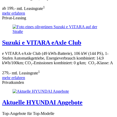
1
ab 199,-
mtl. Leasingrate
mehr erfahren
Privat-Leasing
Suzuki e VITARA eAxle Club
e VITARA eAxle Club (49 kWh-Batterie), 106 kW (144 PS), 1-
Stufen Automatikgetriebe, Energieverbrauch kombiniert: 14,9
kWh/100km; CO₂-Emissionen kombiniert: 0 g/km; CO₂-Klasse: A
1
279,-
mtl. Leasingrate
mehr erfahren
Privatkunden
Aktuelle HYUNDAI Angebote
Top-Angebote für Top-Modelle