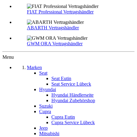
FIAT Professional Vertragshändler
ABARTH Vertragshändler
GWM ORA Vertragshändler
Menu
Marken
Seat
Seat Eutin
Seat Service Lübeck
Hyundai
Hyundai Händlerseite
Hyundai Zubehörshop
Suzuki
Cupra
Cupra Eutin
Cupra Service Lübeck
Jeep
Mitsubishi