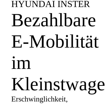
HYUNDAI INSTER
Bezahlbare
E-Mobilität
im
Kleinstwag
Erschwinglichkeit,