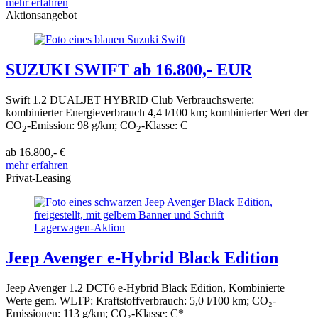
mehr erfahren
Aktionsangebot
SUZUKI SWIFT ab 16.800,- EUR
Swift 1.2 DUALJET HYBRID Club Verbrauchswerte:
kombinierter Energieverbrauch 4,4 l/100 km; kombinierter Wert der
CO
-Emission: 98 g/km; CO
-Klasse: C
2
2
ab 16.800,- €
mehr erfahren
Privat-Leasing
Jeep Avenger e-Hybrid Black Edition
Jeep Avenger 1.2 DCT6 e-Hybrid Black Edition, Kombinierte
Werte gem. WLTP: Kraftstoffverbrauch: 5,0 l/100 km; CO₂-
Emissionen: 113 g/km; CO₂-Klasse: C*