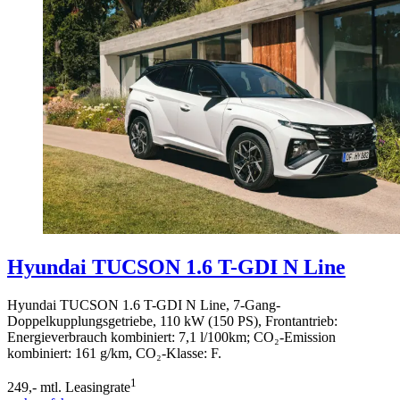
Hyundai TUCSON 1.6 T-GDI N Line
Hyundai TUCSON 1.6 T-GDI N Line, 7-Gang-
Doppelkupplungsgetriebe, 110 kW (150 PS), Frontantrieb:
Energieverbrauch kombiniert: 7,1 l/100km; CO₂-Emission
kombiniert: 161 g/km, CO₂-Klasse: F.
1
249,-
mtl. Leasingrate