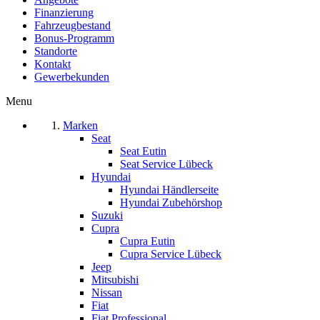
Finanzierung
Fahrzeugbestand
Bonus-Programm
Standorte
Kontakt
Gewerbekunden
Menu
Marken
Seat
Seat Eutin
Seat Service Lübeck
Hyundai
Hyundai Händlerseite
Hyundai Zubehörshop
Suzuki
Cupra
Cupra Eutin
Cupra Service Lübeck
Jeep
Mitsubishi
Nissan
Fiat
Fiat Professional