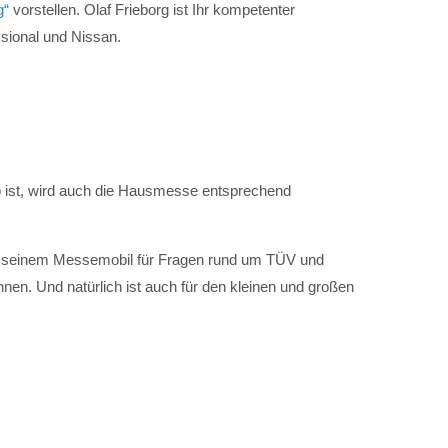
g“
vorstellen. Olaf Frieborg ist Ihr kompetenter
ssional und Nissan.
 ist, wird auch die Hausmesse entsprechend
t seinem Messemobil für Fragen rund um TÜV und
nnen. Und natürlich ist auch für den kleinen und großen