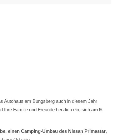
das Autohaus am Bungsberg auch in diesem Jahr
 Ihre Familie und Freunde herzlich ein, sich
am 9.
iebe, einen Camping-Umbau des Nissan Primastar
,
h vor Ort sein.