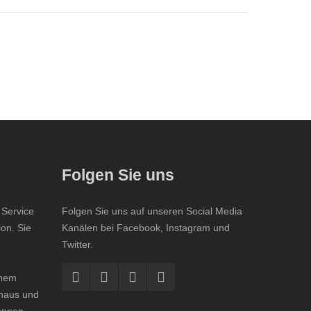
Folgen Sie uns
 Service
Folgen Sie uns auf unseren Social Media
ion. Sie
Kanälen bei Facebook, Instagram und
Twitter.
inem
ohaus und