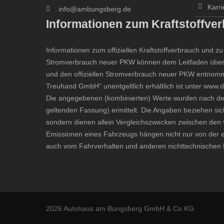
Karri
info@ambungsberg.de
Informationen zum Kraftstoffve
Informationen zum offiziellen Kraftstoffverbrauch und 
Stromverbrauch neuer PKW können dem
Leitfaden über
und den offiziellen Stromverbrauch neuer PKW
entnomme
Treuhand GmbH“ unentgeltlich erhältlich ist unter
www.d
Die angegebenen (kombinierten) Werte wurden nach de
geltenden Fassung) ermittelt. Die Angaben beziehen sich
sondern dienen allein Vergleichszwecken zwischen den 
Emissionen eines Fahrzeugs hängen nicht nur von der e
auch vom Fahrverhalten und anderen nichttechnischen F
2026 Autohaus am Bungsberg GmbH & Co.KG