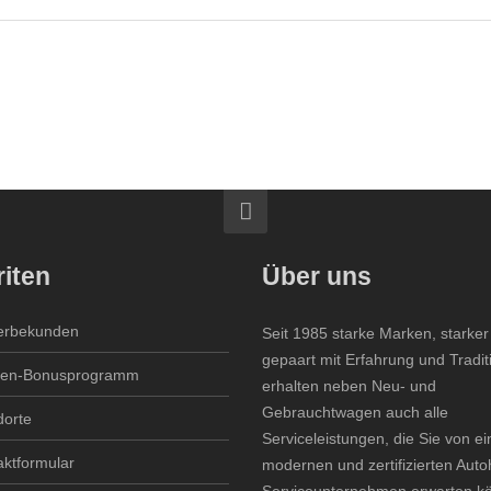
iten
Über uns
rbekunden
Seit 1985 starke Marken, starker
gepaart mit Erfahrung und Tradit
en-Bonusprogramm
erhalten neben Neu- und
Gebrauchtwagen auch alle
dorte
Serviceleistungen, die Sie von e
aktformular
modernen und zertifizierten Aut