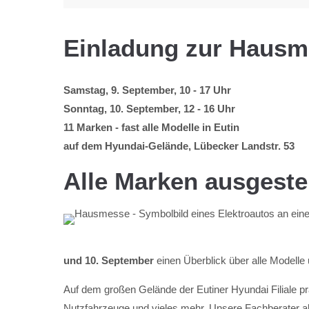
Einladung zur Hausme
Samstag, 9. September, 10 - 17 Uhr
Sonntag, 10. September, 12 - 16 Uhr
11 Marken - fast alle Modelle in Eutin
auf dem Hyundai-Gelände, Lübecker Landstr. 53
Alle Marken ausgestel
und 10. September
einen Überblick über alle Modelle
Auf dem großen Gelände der Eutiner Hyundai Filiale pr
Nutzfahrzeuge und vieles mehr. Unsere Fachberater al