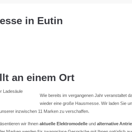
sse in Eutin
lt an einem Ort
Wie bereits im vergangenen Jahr veranstaltet 
wieder eine große Hausmesse. Wir laden Sie und
 unserer inzwischen 11 Marken zu verschaffen.
äsentieren wir Ihnen
aktuelle Elektromodelle
und
alternative Antr
ler Marken werden für zwangslose Gespräche mit Ihnen natürlich auc