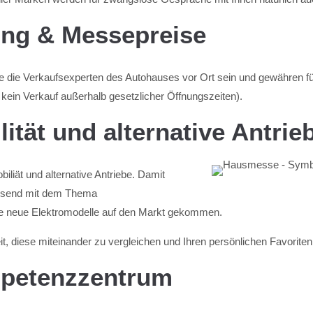
ung & Messepreise
ke die Verkaufsexperten des Autohauses vor Ort sein und gewähren 
ein Verkauf außerhalb gesetzlicher Öffnungszeiten).
ität und alternative Antrie
iät und alternative Antriebe. Damit
assend mit dem Thema
ele neue Elektromodelle auf den Markt gekommen.
, diese miteinander zu vergleichen und Ihren persönlichen Favoriten 
petenzzentrum