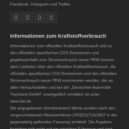
Facebook, Instagram und Twitter.
Informationen zum Kraftstoffverbrauch
Informationen zum offiziellen Kraftstoffverbrauch und zu
den offiziellen spezifischen CO2-Emissionen und
gegebenenfalls zum Stromverbrauch neuer PKW können
dem
Leitfaden über den offiziellen Kraftstoffverbrauch, die
offiziellen spezifischen CO2-Emissionen und den offiziellen
Stromverbrauch neuer PKW
entnommen werden, der an
allen Verkaufsstellen und bei der „Deutschen Automobil
Treuhand GmbH“ unentgeltlich erhältlich ist unter
www.dat.de
Die angegebenen (kombinierten) Werte wurden nach den
vorgeschriebenen Messverfahren (VO(EG)715/2007 in der
gegenwärtig geltenden Fassung) ermittelt. Die Angaben
beziehen sich nicht auf ein einzelnes Fahrzeug und sind