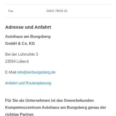
Fax
04521 79019-19
Adresse und Anfahrt
Autohaus am Bungsberg
GmbH & Co. KG
Bei der Lohmühle 3
23554 Lübeck
E-Mail
info@ambungsberg.de
Anfahrt und Routenplanung
Für Sie als Unternehmen ist das Gewerbekunden
Kompetenzzentrum Autohaus am Bungsberg genau der
richtige Partner.