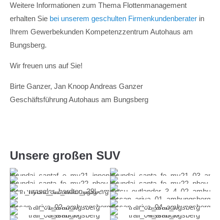
Weitere Informationen zum Thema Flottenmanagement
erhalten Sie
bei unserem geschulten Firmenkundenberater
in
Ihrem Gewerbekunden Kompetenzzentrum Autohaus am
Bungsberg.
Wir freuen uns auf Sie!
Birte Ganzer, Jan Knoop Andreas Ganzer
Geschäftsführung Autohaus am Bungsberg
Unsere großen SUV
Hyundai Santa Fe
Hyundai Santa Fe
Hyundai Santa Fe
Hyundai Santa Fe
Jeep Wrangler
Mitsubishi Outlander
Mitsubishi Outlander
Nissan Ariya
Nissan Ariya
Nissan Ariya
Nissan X-Trail
Nissan X-Trail