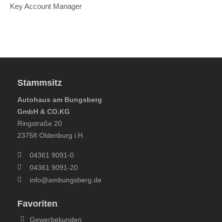
Key Account Manager
Stammsitz
Autohaus am Bungsberg
GmbH & CO.KG
Ringstraße 20
23758 Oldenburg i.H.
04361 9091-0
04361 9091-20
info@ambungsberg.de
Favoriten
Gewerbekunden