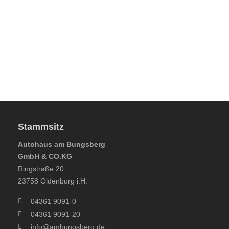
Menu
Stammsitz
Autohaus am Bungsberg
GmbH & CO.KG
Ringstraße 20
23758 Oldenburg i.H.
04361 9091-0
04361 9091-20
info@ambungsberg.de