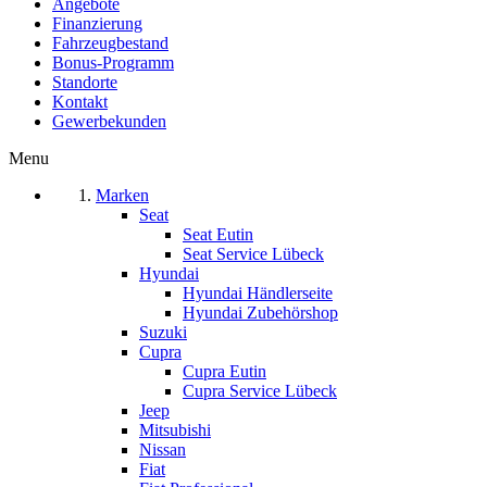
Angebote
Finanzierung
Fahrzeugbestand
Bonus-Programm
Standorte
Kontakt
Gewerbekunden
Menu
Marken
Seat
Seat Eutin
Seat Service Lübeck
Hyundai
Hyundai Händlerseite
Hyundai Zubehörshop
Suzuki
Cupra
Cupra Eutin
Cupra Service Lübeck
Jeep
Mitsubishi
Nissan
Fiat