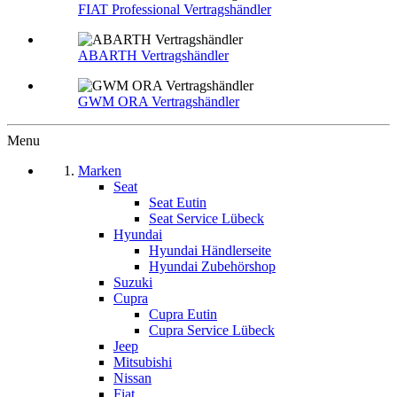
FIAT Professional Vertragshändler
ABARTH Vertragshändler
GWM ORA Vertragshändler
Menu
Marken
Seat
Seat Eutin
Seat Service Lübeck
Hyundai
Hyundai Händlerseite
Hyundai Zubehörshop
Suzuki
Cupra
Cupra Eutin
Cupra Service Lübeck
Jeep
Mitsubishi
Nissan
Fiat