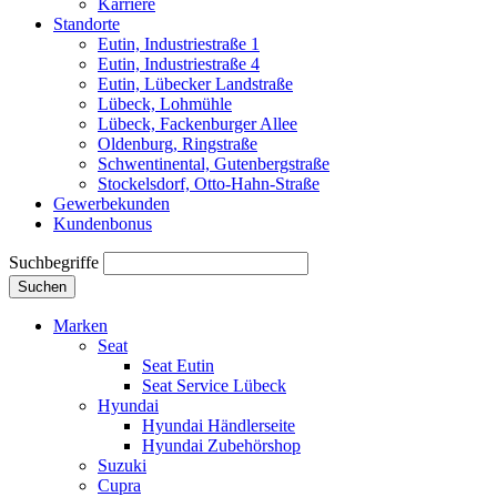
Karriere
Standorte
Eutin, Industriestraße 1
Eutin, Industriestraße 4
Eutin, Lübecker Landstraße
Lübeck, Lohmühle
Lübeck, Fackenburger Allee
Oldenburg, Ringstraße
Schwentinental, Gutenbergstraße
Stockelsdorf, Otto-Hahn-Straße
Gewerbekunden
Kundenbonus
Suchbegriffe
Suchen
Marken
Seat
Seat Eutin
Seat Service Lübeck
Hyundai
Hyundai Händlerseite
Hyundai Zubehörshop
Suzuki
Cupra