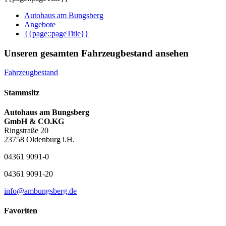
Autohaus am Bungsberg
Angebote
{{page::pageTitle}}
Unseren gesamten Fahrzeugbestand ansehen
Fahrzeugbestand
Stammsitz
Autohaus am Bungsberg
GmbH & CO.KG
Ringstraße 20
23758 Oldenburg i.H.
04361 9091-0
04361 9091-20
info@ambungsberg.de
Favoriten