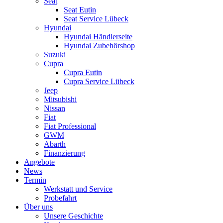
Seat
Seat Eutin
Seat Service Lübeck
Hyundai
Hyundai Händlerseite
Hyundai Zubehörshop
Suzuki
Cupra
Cupra Eutin
Cupra Service Lübeck
Jeep
Mitsubishi
Nissan
Fiat
Fiat Professional
GWM
Abarth
Finanzierung
Angebote
News
Termin
Werkstatt und Service
Probefahrt
Über uns
Unsere Geschichte