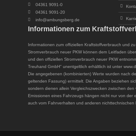
04361 9091-0
Kont
04361 9091-20
Karri
info@ambungsberg.de
Informationen zum Kraftstoffve
Informationen zum offiziellen Kraftstoffverbrauch und 
Stromverbrauch neuer PKW können dem
Leitfaden über
und den offiziellen Stromverbrauch neuer PKW
entnomme
Treuhand GmbH“ unentgeltlich erhältlich ist unter
www.d
Die angegebenen (kombinierten) Werte wurden nach de
geltenden Fassung) ermittelt. Die Angaben beziehen sich
sondern dienen allein Vergleichszwecken zwischen den 
Emissionen eines Fahrzeugs hängen nicht nur von der e
auch vom Fahrverhalten und anderen nichttechnischen F