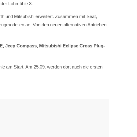
 der Lohmühle 3.
rth und Mitsubishi erweitert. Zusammen mit Seat,
gmodellen an. Von den neuen alternativen Antrieben,
0E, Jeep Compass, Mitsubishi Eclipse Cross Plug-
le am Start. Am 25.09. werden dort auch die ersten