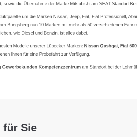
t, sowie die Übernahme der Marke Mitsubishi am SEAT Standort Bei
uktpalette um die Marken Nissan, Jeep, Fiat, Fiat Professionell, Aba
 am Bungsberg nun 10 Marken mit mehr als 50 verschiedenen Fahrzeu
eben, wie Diesel und Benzin, ist alles dabei.
neuesten Modelle unserer Lübecker Marken:
Nissan Qashqai, Fiat 50
tehen Ihnen für eine Probefahrt zur Verfügung.
rg Gewerbekunden Kompetenzzentrum
am Standort bei der Lohmüh
 für Sie