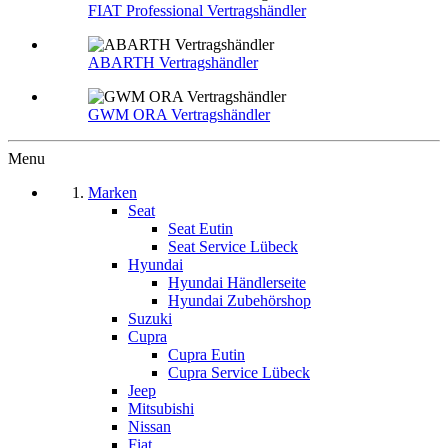
FIAT Professional Vertragshändler
ABARTH Vertragshändler
GWM ORA Vertragshändler
Menu
Marken
Seat
Seat Eutin
Seat Service Lübeck
Hyundai
Hyundai Händlerseite
Hyundai Zubehörshop
Suzuki
Cupra
Cupra Eutin
Cupra Service Lübeck
Jeep
Mitsubishi
Nissan
Fiat