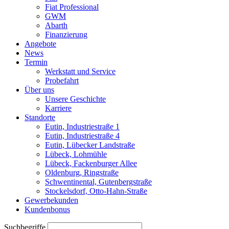
Fiat Professional
GWM
Abarth
Finanzierung
Angebote
News
Termin
Werkstatt und Service
Probefahrt
Über uns
Unsere Geschichte
Karriere
Standorte
Eutin, Industriestraße 1
Eutin, Industriestraße 4
Eutin, Lübecker Landstraße
Lübeck, Lohmühle
Lübeck, Fackenburger Allee
Oldenburg, Ringstraße
Schwentinental, Gutenbergstraße
Stockelsdorf, Otto-Hahn-Straße
Gewerbekunden
Kundenbonus
Suchbegriffe