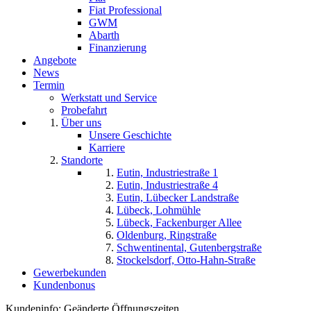
Fiat Professional
GWM
Abarth
Finanzierung
Angebote
News
Termin
Werkstatt und Service
Probefahrt
Über uns
Unsere Geschichte
Karriere
Standorte
Eutin, Industriestraße 1
Eutin, Industriestraße 4
Eutin, Lübecker Landstraße
Lübeck, Lohmühle
Lübeck, Fackenburger Allee
Oldenburg, Ringstraße
Schwentinental, Gutenbergstraße
Stockelsdorf, Otto-Hahn-Straße
Gewerbekunden
Kundenbonus
Kundeninfo: Geänderte Öffnungszeiten