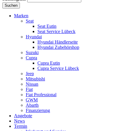
Suchen
Marken
Seat
Seat Eutin
Seat Service Lübeck
Hyundai
Hyundai Händlerseite
Hyundai Zubehörshop
Suzuki
Cupra
Cupra Eutin
Cupra Service Lübeck
Jeep
Mitsubishi
Nissan
Fiat
Fiat Professional
GWM
Abarth
Finanzierung
Angebote
News
Termin