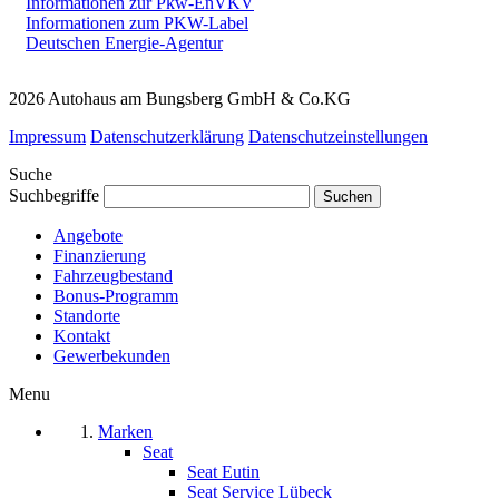
Informationen zur Pkw-EnVKV
Informationen zum PKW-Label
Deutschen Energie-Agentur
2026 Autohaus am Bungsberg GmbH & Co.KG
Impressum
Datenschutzerklärung
Datenschutzeinstellungen
Suche
Suchbegriffe
Angebote
Finanzierung
Fahrzeugbestand
Bonus-Programm
Standorte
Kontakt
Gewerbekunden
Menu
Marken
Seat
Seat Eutin
Seat Service Lübeck