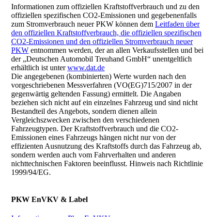
Informationen zum offiziellen Kraftstoffverbrauch und zu den
offiziellen spezifischen CO2-Emissionen und gegebenenfalls
zum Stromverbrauch neuer PKW können dem
Leitfaden über
den offiziellen Kraftstoffverbrauch, die offiziellen spezifischen
CO2-Emissionen und den offiziellen Stromverbrauch neuer
PKW
entnommen werden, der an allen Verkaufsstellen und bei
der „Deutschen Automobil Treuhand GmbH“ unentgeltlich
erhältlich ist unter
www.dat.de
Die angegebenen (kombinierten) Werte wurden nach den
vorgeschriebenen Messverfahren (VO(EG)715/2007 in der
gegenwärtig geltenden Fassung) ermittelt. Die Angaben
beziehen sich nicht auf ein einzelnes Fahrzeug und sind nicht
Bestandteil des Angebots, sondern dienen allein
Vergleichszwecken zwischen den verschiedenen
Fahrzeugtypen. Der Kraftstoffverbrauch und die CO2-
Emissionen eines Fahrzeugs hängen nicht nur von der
effizienten Ausnutzung des Kraftstoffs durch das Fahrzeug ab,
sondern werden auch vom Fahrverhalten und anderen
nichttechnischen Faktoren beeinflusst. Hinweis nach Richtlinie
1999/94/EG.
PKW EnVKV & Label