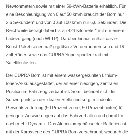
Newtonmetern sowie mit einer 58-kWh-Batterie erhältlich. Für
eine Beschleunigung von 0 auf 50 km/h braucht der Born nur
2,6 Sekunden* und von 0 auf 100 km/h nur 6,6 Sekunden. Die
Reichweite beträgt dabei bis zu 424 Kilometer* mit nur einem
Ladevorgang (nach WLTP). Darüber hinaus enthält das e-
Boost-Paket serienmäßig größere Vorderradbremsen und 19-
Zoll-Räder sowie das CUPRA Supersportlenkrad mit
Satellitentasten.
Der CUPRA Born ist mit einem wassergekühlten Lithium-
Ionen-Akku ausgestattet, der an einer niedrigen, zentralen
Position im Fahrzeug verbaut ist. Somit befindet sich der
Schwerpunkt an der idealen Stelle und sorgt mit idealer
Gewichtsverteilung (50 Prozent vorne, 50 Prozent hinten) für
geringere Auswirkungen auf das Fahrverhalten und damit für
noch mehr Dynamik. Das Aluminiumgehäuse der Batterien ist
mit der Karosserie des CUPRA Born verschraubt, wodurch die