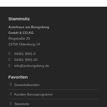
Stammsitz
Autohaus am Bungsberg
GmbH & CO.KG
Ringstraße 20
23758 Oldenburg i.H.
04361 9091-0
04361 9091-20
info@ambungsberg.de
Favoriten
Gewerbekunden
Kunden-Bonusprogramm
Standorte