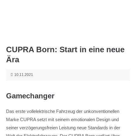
Menu
CUPRA Born: Start in eine neue
Ära
10.11.2021
Gamechanger
Das erste vollelektrische Fahrzeug der unkonventionellen
Marke CUPRA setzt mit seinem emotionalen Design und
seiner verzögerungsfreien Leistung neue Standards in der
Welt der Elektrofahrzeuge. Der CUPRA Born verfügt über