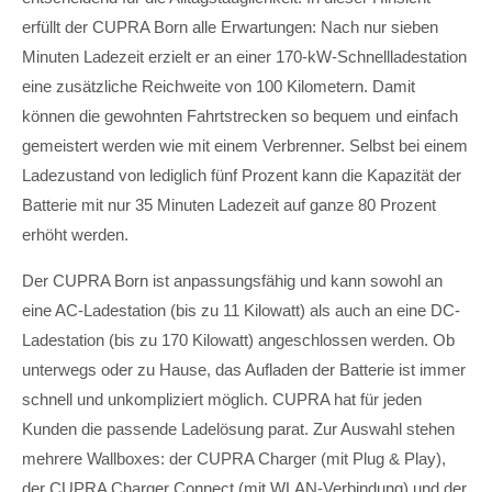
erfüllt der CUPRA Born alle Erwartungen: Nach nur sieben
Minuten Ladezeit erzielt er an einer 170-kW-Schnellladestation
eine zusätzliche Reichweite von 100 Kilometern. Damit
können die gewohnten Fahrtstrecken so bequem und einfach
gemeistert werden wie mit einem Verbrenner. Selbst bei einem
Ladezustand von lediglich fünf Prozent kann die Kapazität der
Batterie mit nur 35 Minuten Ladezeit auf ganze 80 Prozent
erhöht werden.
Der CUPRA Born ist anpassungsfähig und kann sowohl an
eine AC-Ladestation (bis zu 11 Kilowatt) als auch an eine DC-
Ladestation (bis zu 170 Kilowatt) angeschlossen werden. Ob
unterwegs oder zu Hause, das Aufladen der Batterie ist immer
schnell und unkompliziert möglich. CUPRA hat für jeden
Kunden die passende Ladelösung parat. Zur Auswahl stehen
mehrere Wallboxes: der CUPRA Charger (mit Plug & Play),
der CUPRA Charger Connect (mit WLAN-Verbindung) und der