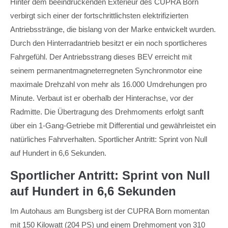
Hinter dem beeindruckenden Exterieur des CUPRA Born
verbirgt sich einer der fortschrittlichsten elektrifizierten
Antriebsstränge, die bislang von der Marke entwickelt wurden.
Durch den Hinterradantrieb besitzt er ein noch sportlicheres
Fahrgefühl. Der Antriebsstrang dieses BEV erreicht mit
seinem permanentmagneterregneten Synchronmotor eine
maximale Drehzahl von mehr als 16.000 Umdrehungen pro
Minute. Verbaut ist er oberhalb der Hinterachse, vor der
Radmitte. Die Übertragung des Drehmoments erfolgt sanft
über ein 1-Gang-Getriebe mit Differential und gewährleistet ein
natürliches Fahrverhalten. Sportlicher Antritt: Sprint von Null
auf Hundert in 6,6 Sekunden.
Sportlicher Antritt: Sprint von Null
auf Hundert in 6,6 Sekunden
Im Autohaus am Bungsberg ist der CUPRA Born momentan
mit 150 Kilowatt (204 PS) und einem Drehmoment von 310